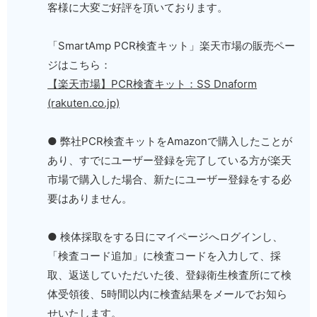
客様に大変ご好評を頂いております。
「SmartAmp PCR検査キット」楽天市場の販売ペー
ジはこちら：
【楽天市場】PCR検査キット：SS Dnaform
(rakuten.co.jp)
● 弊社PCR検査キットをAmazonで購入したことが
あり、すでにユーザー登録を完了している方が楽天
市場で購入した場合、新たにユーザー登録をする必
要はありません。
● 検体採取をする日にマイページへログインし、
「検査コード追加」に検査コードを入力して、採
取、返送していただいた後、登録衛生検査所にて検
体受領後、5時間以内に検査結果をメールでお知ら
せいたします。