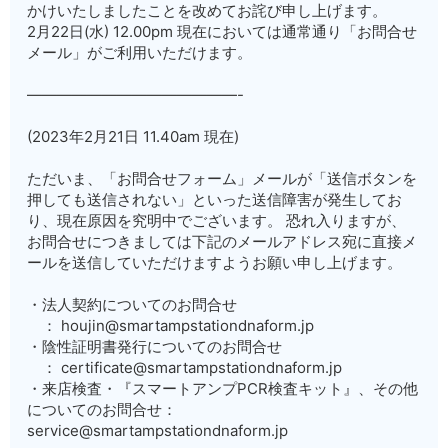
かけいたしましたことを改めてお詫び申し上げます。
2月22日(水) 12.00pm 現在においては通常通り「お問合せ
メール」がご利用いただけます。
——————————————-
(2023年2月21日 11.40am 現在)
ただいま、「お問合せフォーム」メールが「送信ボタンを
押しても送信されない」といった送信障害が発生してお
り、現在原因を究明中でございます。 恐れ入りますが、
お問合せにつきましては下記のメールアドレス宛に直接メ
ールを送信していただけますようお願い申し上げます。
・法人契約についてのお問合せ
： houjin@smartampstationdnaform.jp
・陰性証明書発行についてのお問合せ
： certificate@smartampstationdnaform.jp
・来店検査・『スマートアンプPCR検査キット』、その他
についてのお問合せ：
service@smartampstationdnaform.jp